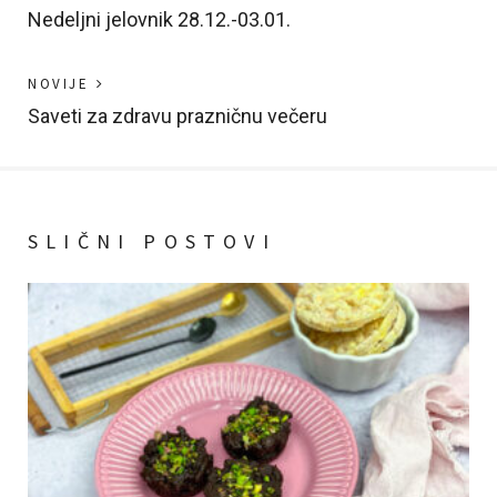
post
Nedeljni jelovnik 28.12.-03.01.
članka
Previous
NOVIJE
post:
Saveti za zdravu prazničnu večeru
SLIČNI POSTOVI