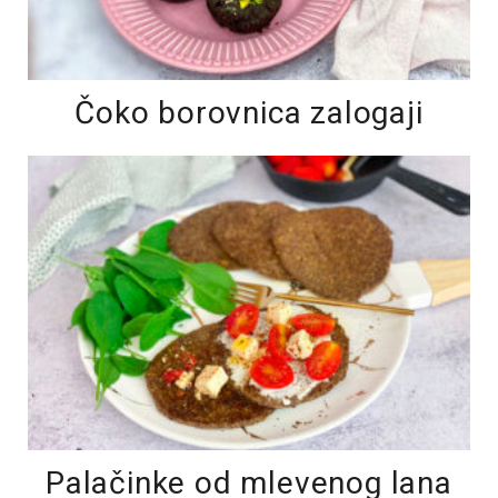
Čoko borovnica zalogaji
Palačinke od mlevenog lana