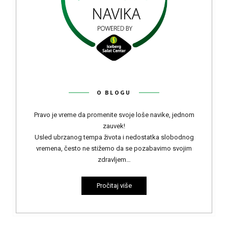
O BLOGU
Pravo je vreme da promenite svoje loše navike, jednom
zauvek!
Usled ubrzanog tempa života i nedostatka slobodnog
vremena, često ne stižemo da se pozabavimo svojim
zdravljem…
Pročitaj više