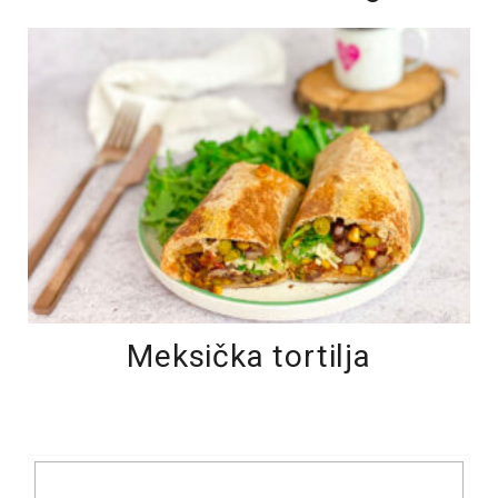
Meksička tortilja