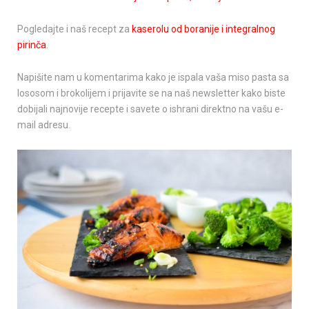
Pogledajte i naš recept za
kaserolu od boranije i integralnog
pirinča
.
Napišite nam u komentarima kako je ispala vaša miso pasta sa
lososom i brokolijem i prijavite se na naš newsletter kako biste
dobijali najnovije recepte i savete o ishrani direktno na vašu e-
mail adresu.