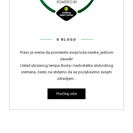
O BLOGU
Pravo je vreme da promenite svoje loše navike, jednom
zauvek!
Usled ubrzanog tempa života i nedostatka slobodnog
vremena, često ne stižemo da se pozabavimo svojim
zdravljem…
Pročitaj više