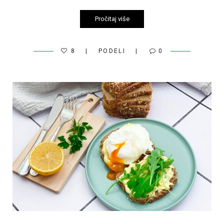
Pročitaj više
8
PODELI
0