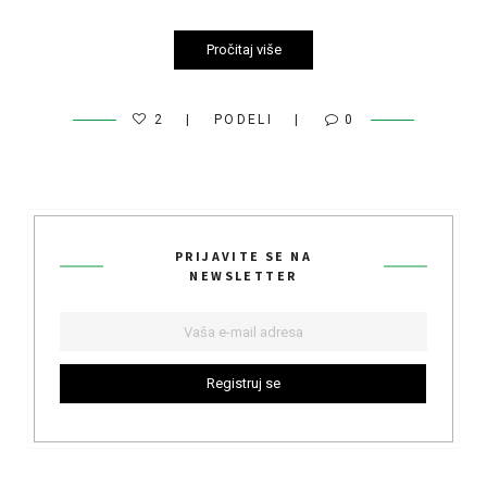
Pročitaj više
2
PODELI
0
PRIJAVITE SE NA
NEWSLETTER