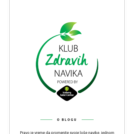
O BLOGU
Pravo je vreme da promenite svoje loše navike, jednom