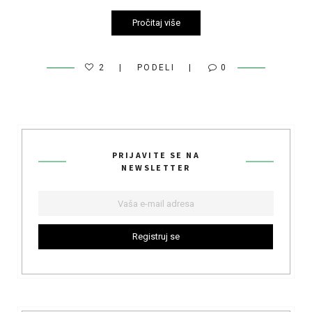
Pročitaj više
2
PODELI
0
PRIJAVITE SE NA
NEWSLETTER