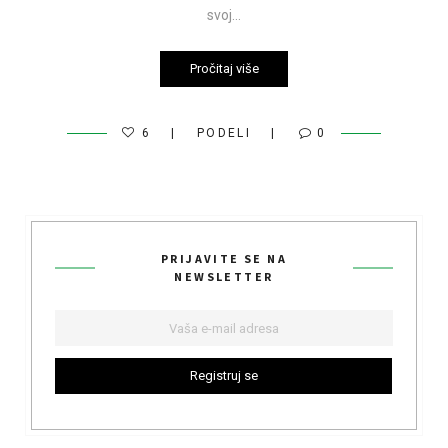
svoj…
Pročitaj više
6
PODELI
0
PRIJAVITE SE NA
NEWSLETTER