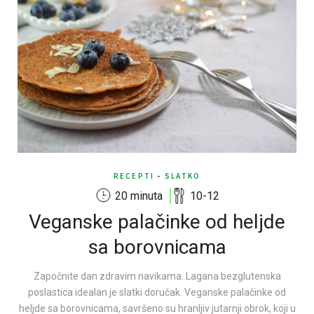
RECEPTI
-
SLATKO
20 minuta
10-12
Veganske palačinke od heljde
sa borovnicama
Započnite dan zdravim navikama. Lagana bezglutenska
poslastica idealan je slatki doručak. Veganske palačinke od
heljde sa borovnicama, savršeno su hranljiv jutarnji obrok, koji u