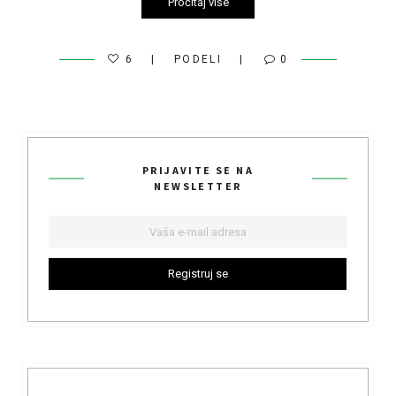
Pročitaj više
6
PODELI
0
PRIJAVITE SE NA
NEWSLETTER