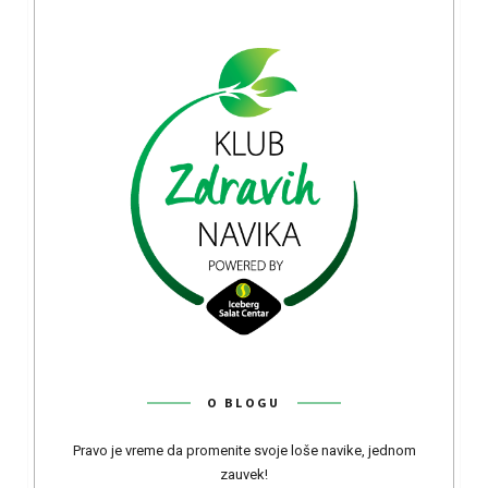
O BLOGU
Pravo je vreme da promenite svoje loše navike, jednom
zauvek!