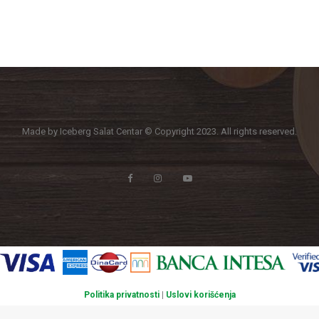
Made by Iceberg Salat Centar © Copyright 2023. All rights reserved.
Politika privatnosti
|
Uslovi korišćenja