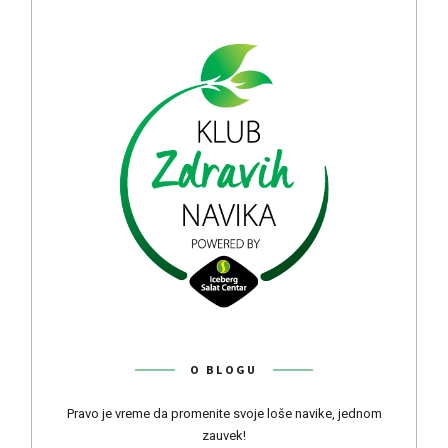
O BLOGU
Pravo je vreme da promenite svoje loše navike, jednom
zauvek!