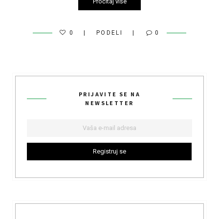
Pročitaj više
0
PODELI
0
PRIJAVITE SE NA
NEWSLETTER