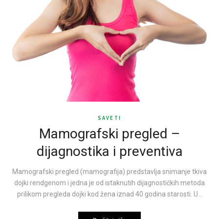
SAVETI
Mamografski pregled –
dijagnostika i preventiva
Mamografski pregled (mamografija) predstavlja snimanje tkiva
dojki rendgenom i jedna je od istaknutih dijagnostičkih metoda
prilikom pregleda dojki kod žena iznad 40 godina starosti. U…