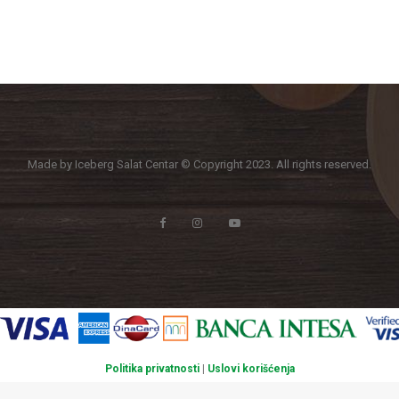
Made by Iceberg Salat Centar © Copyright 2023. All rights reserved.
Politika privatnosti
|
Uslovi korišćenja